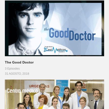
The Good Doctor
3 Episodes
31 AGOSTO, 2018