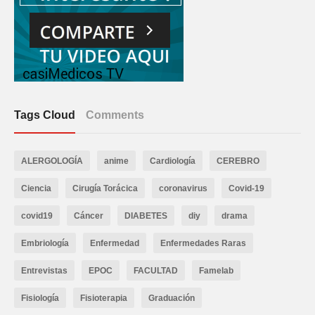
Tags Cloud
Comments
ALERGOLOGÍA
anime
Cardiología
CEREBRO
Ciencia
Cirugía Torácica
coronavirus
Covid-19
covid19
Cáncer
DIABETES
diy
drama
Embriología
Enfermedad
Enfermedades Raras
Entrevistas
EPOC
FACULTAD
Famelab
Fisiología
Fisioterapia
Graduación