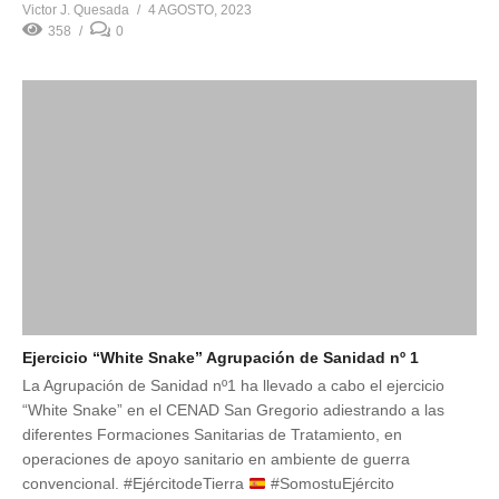
Victor J. Quesada
4 AGOSTO, 2023
358
0
Ejercicio “White Snake” Agrupación de Sanidad nº 1
La Agrupación de Sanidad nº1 ha llevado a cabo el ejercicio
“White Snake” en el CENAD San Gregorio adiestrando a las
diferentes Formaciones Sanitarias de Tratamiento, en
operaciones de apoyo sanitario en ambiente de guerra
convencional. #EjércitodeTierra
#SomostuEjército