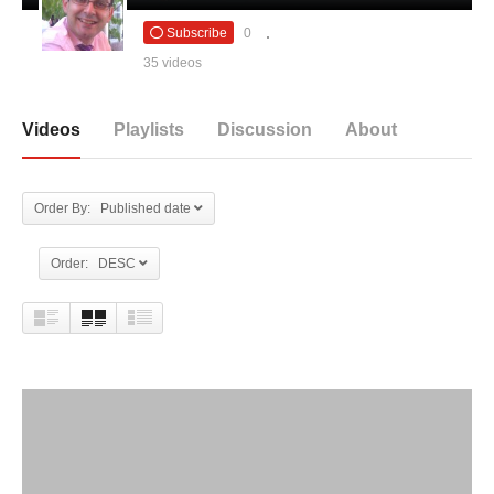
Subscribe
0
35 videos
Videos
Playlists
Discussion
About
Order By: Published date
Order: DESC