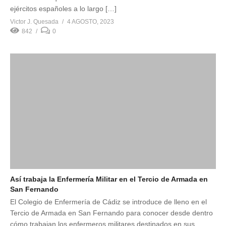
ejércitos españoles a lo largo […]
Victor J. Quesada
4 AGOSTO, 2023
842
0
Así trabaja la Enfermería Militar en el Tercio de Armada en
San Fernando
El Colegio de Enfermería de Cádiz se introduce de lleno en el
Tercio de Armada en San Fernando para conocer desde dentro
cómo trabajan los enfermeros militares destinados en sus