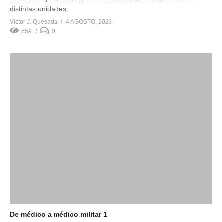
distintas unidades.
Victor J. Quesada
4 AGOSTO, 2023
559
0
De médico a médico militar 1