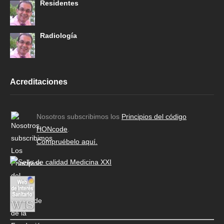
Residentes
Radiología
Acreditaciones
Nosotros subscribimos los
Principios del código
HONcode
.
Compruébelo aquí.