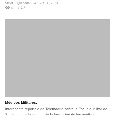
Victor J. Quesada
4 AGOSTO, 2023
413
0
Médicos Militares.
Interesante reportaje de Telemadrid sobre la Escuela Militar de
Sanidad, donde se imparte la formación de los médicos