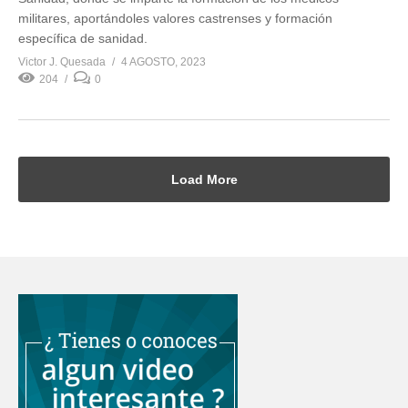
militares, aportándoles valores castrenses y formación
específica de sanidad.
Victor J. Quesada
4 AGOSTO, 2023
204
0
Load More