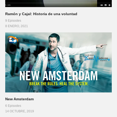
Ramón y Cajal: Historia de una voluntad
9 Episodes
8 ENERO, 2021
New Amsterdam
6 Episodes
14 OCTUBRE, 2019