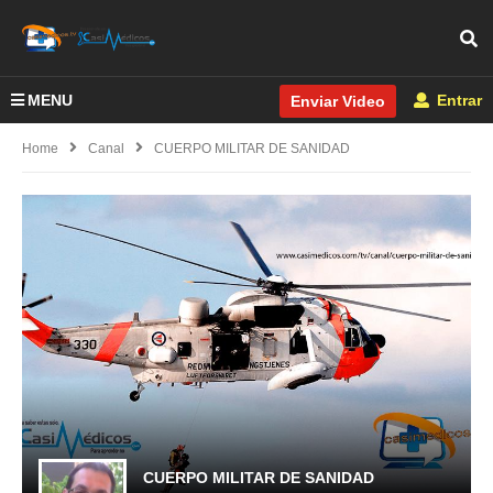
MENU
Entrar
Enviar Video
Home
Canal
CUERPO MILITAR DE SANIDAD
CUERPO MILITAR DE SANIDAD