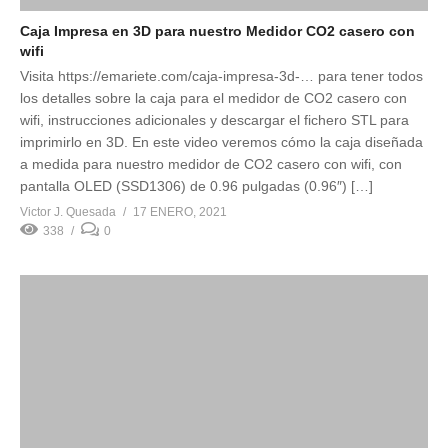
Caja Impresa en 3D para nuestro Medidor CO2 casero con
wifi
Visita https://emariete.com/caja-impresa-3d-… para tener todos
los detalles sobre la caja para el medidor de CO2 casero con
wifi, instrucciones adicionales y descargar el fichero STL para
imprimirlo en 3D. En este video veremos cómo la caja diseñada
a medida para nuestro medidor de CO2 casero con wifi, con
pantalla OLED (SSD1306) de 0.96 pulgadas (0.96″) […]
Victor J. Quesada
17 ENERO, 2021
338
0