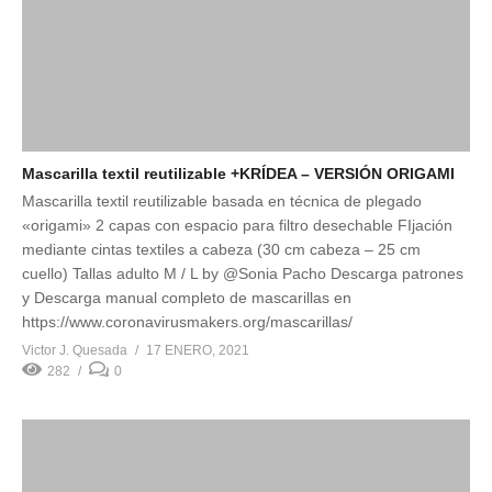
Mascarilla textil reutilizable +KRÍDEA – VERSIÓN ORIGAMI
Mascarilla textil reutilizable basada en técnica de plegado
«origami» 2 capas con espacio para filtro desechable FIjación
mediante cintas textiles a cabeza (30 cm cabeza – 25 cm
cuello) Tallas adulto M / L by @Sonia Pacho Descarga patrones
y Descarga manual completo de mascarillas en
https://www.coronavirusmakers.org/mascarillas/
Victor J. Quesada
17 ENERO, 2021
282
0