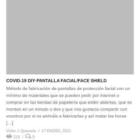
COVID-19 DIY·PANTALLA FACIAL/FACE SHIELD
Método de fabricación de pantallas de protección facial con un
mínimo de materiales que se pueden pedir por internet o
comprar en las tiendas de papelería que estén abiertas, que se
montan en un minuto o dos y que nos gustaría compartir con
vosotros por si os animáis a fabricarlas y así matar las horas
[…]
Victor J. Quesada
17 ENERO, 2021
218
0