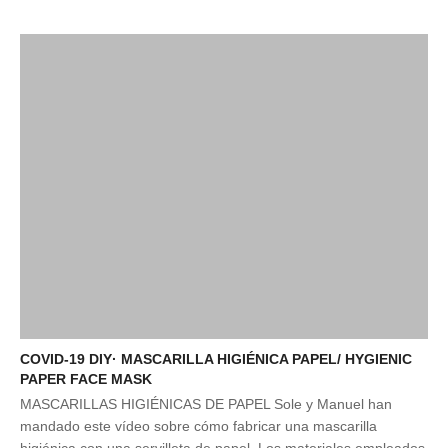
COVID-19 DIY· MASCARILLA HIGIÉNICA PAPEL/ HYGIENIC
PAPER FACE MASK
MASCARILLAS HIGIÉNICAS DE PAPEL Sole y Manuel han
mandado este vídeo sobre cómo fabricar una mascarilla
higiénica con una servilleta de papel. Los materiales empleados