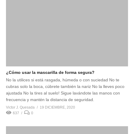
¿Cómo usar la mascarilla de forma segura?
No la utilices si está rasgada, húmeda o con suciedad No te
cubras solo la boca, cúbrete también la nariz No la lleves poco
ajustada No la tires al suelo! Sigue lavándote las manos con
frecuencia y mantén la distancia de seguridad.
Victor J. Quesada
19 DICIEMBRE, 2020
637
0