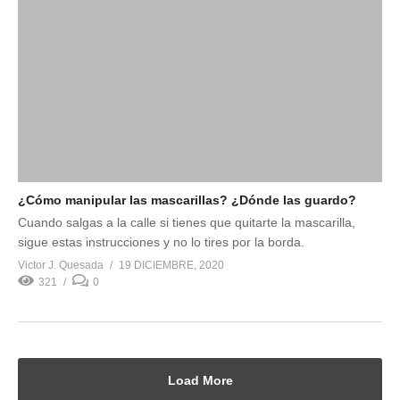
¿Cómo manipular las mascarillas? ¿Dónde las guardo?
Cuando salgas a la calle si tienes que quitarte la mascarilla,
sigue estas instrucciones y no lo tires por la borda.
Victor J. Quesada
19 DICIEMBRE, 2020
321
0
Load More