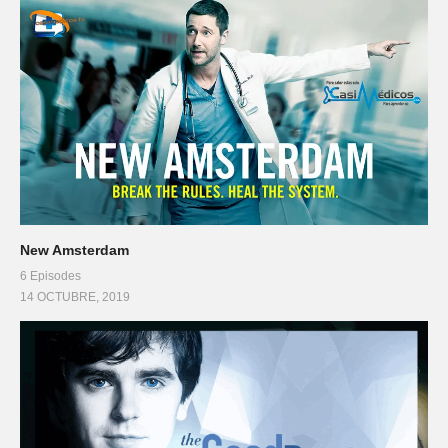
New Amsterdam
6 Episodes
14 OCTUBRE, 2019