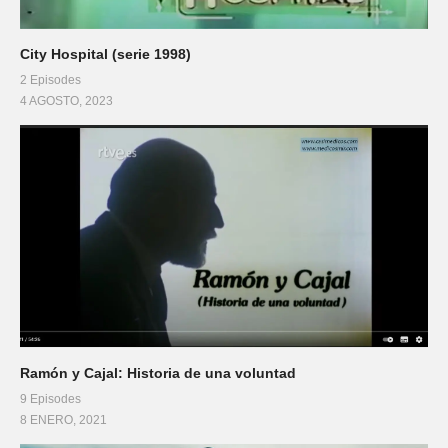
City Hospital (serie 1998)
2 Episodes
4 AGOSTO, 2023
Ramón y Cajal: Historia de una voluntad
9 Episodes
8 ENERO, 2021