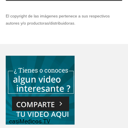
El copyright de las imágenes pertenece a sus respectivos
autores y/o productoras/distribuidoras.