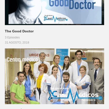
The Good Doctor
3 Episodes
31 AGOSTO, 2018