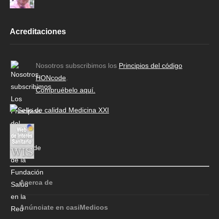
Acreditaciones
Nosotros subscribimos los
Principios del código
HONcode
.
Compruébelo aquí.
Acerca de
Anúnciate en casiMedicos