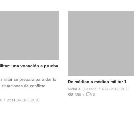
ilitar: una vocación a prueba
militar se prepara para dar lo
De médico a médico militar 1
 situaciones de conflicto
Victor J. Quesada
4 AGOSTO, 2023
358
0
da
22 FEBRERO, 2020
0