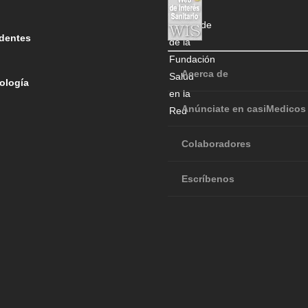
dentes
Acerca de
ología
Anúnciate en casiMedicos
Colaboradores
Escríbenos