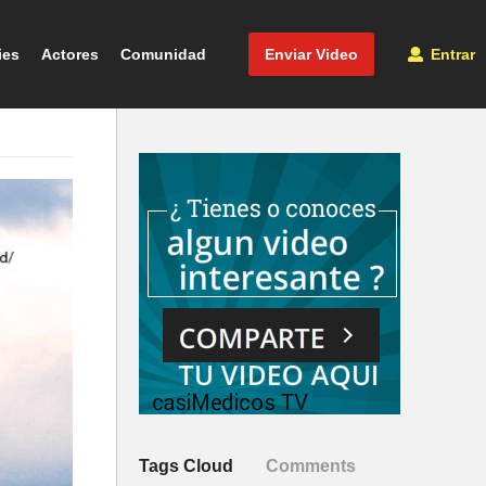
ies
Actores
Comunidad
Enviar Video
Entrar
Tags Cloud
Comments