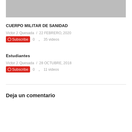
CUERPO MILITAR DE SANIDAD
Victor J. Quesada
22 FEBRERO, 2020
Subscribe
0
35 videos
Estudiantes
Victor J. Quesada
28 OCTUBRE, 2018
Subscribe
0
11 videos
Deja un comentario