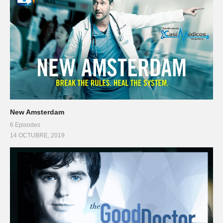
New Amsterdam
6 Episodes
14 OCTUBRE, 2019