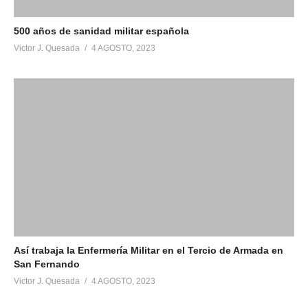
500 años de sanidad militar española
Victor J. Quesada
4 AGOSTO, 2023
Así trabaja la Enfermería Militar en el Tercio de Armada en
San Fernando
Victor J. Quesada
4 AGOSTO, 2023