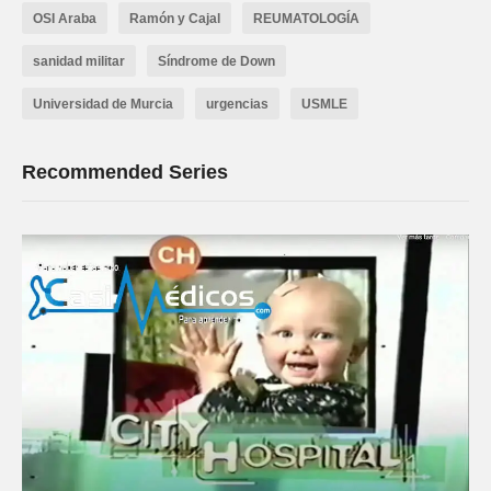
OSI Araba
Ramón y Cajal
REUMATOLOGÍA
sanidad militar
Síndrome de Down
Universidad de Murcia
urgencias
USMLE
Recommended Series