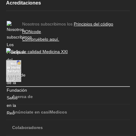
Acreditaciones
Nosotros subscribimos los
Principios del código
HONcode
.
Compruébelo aquí.
Acerca de
Anúnciate en casiMedicos
Colaboradores