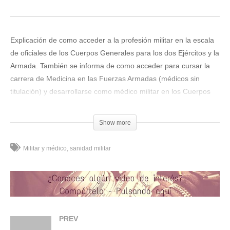
Explicación de como acceder a la profesión militar en la escala
de oficiales de los Cuerpos Generales para los dos Ejércitos y la
Armada. También se informa de como acceder para cursar la
carrera de Medicina en las Fuerzas Armadas (médicos sin
titulación) y desarrollarse como médico militar en los Cuerpos
Comunes.
(Visited 363 times, 3 visits today)
Show more
Compártelo:
Militar y médico
sanidad militar
Me gusta esto:
PREV