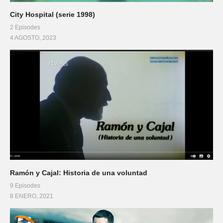
City Hospital (serie 1998)
2 Episodes
4 AGOSTO, 2023
Ramón y Cajal: Historia de una voluntad
9 Episodes
8 ENERO, 2021