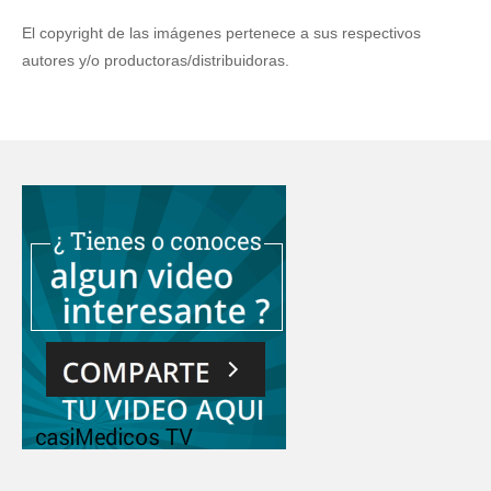
El copyright de las imágenes pertenece a sus respectivos
autores y/o productoras/distribuidoras.