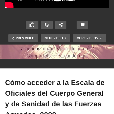
PREV VIDEO
NEXT VIDEO
MORE VIDEOS
Cómo acceder a la Escala de
Oficiales del Cuerpo General
y de Sanidad de las Fuerzas
500 años de sanidad militar española