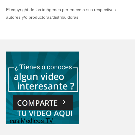
El copyright de las imágenes pertenece a sus respectivos
autores y/o productoras/distribuidoras.