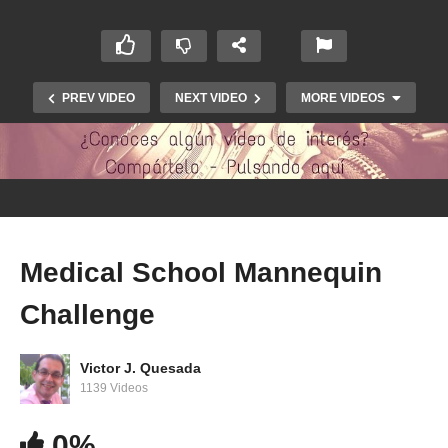
PREV VIDEO
NEXT VIDEO
MORE VIDEOS
Medical School Mannequin
Challenge
University of Colorado School of Dental
Medicine Mannequin Challenge
Victor J. Quesada
1139 Videos
0%