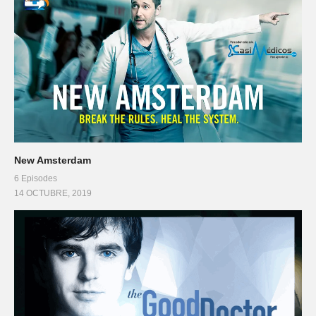
New Amsterdam
6 Episodes
14 OCTUBRE, 2019