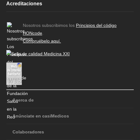
Acreditaciones
Nosotros subscribimos los
Principios del código
HONcode
.
Compruébelo aquí.
Acerca de
Anúnciate en casiMedicos
Colaboradores