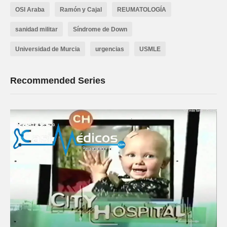
OSI Araba
Ramón y Cajal
REUMATOLOGÍA
sanidad militar
Síndrome de Down
Universidad de Murcia
urgencias
USMLE
Recommended Series