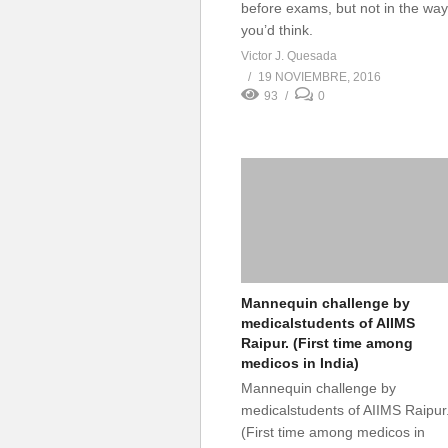
before exams, but not in the way
you’d think.
Victor J. Quesada
19 NOVIEMBRE, 2016
93
0
Mannequin challenge by
medicalstudents of AIIMS
Raipur. (First time among
medicos in India)
Mannequin challenge by
medicalstudents of AIIMS Raipur
(First time among medicos in