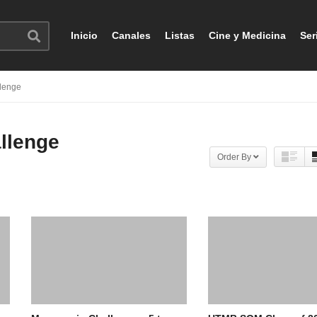
Inicio
Canales
Listas
Cine y Medicina
Ser
lenge
llenge
Order By