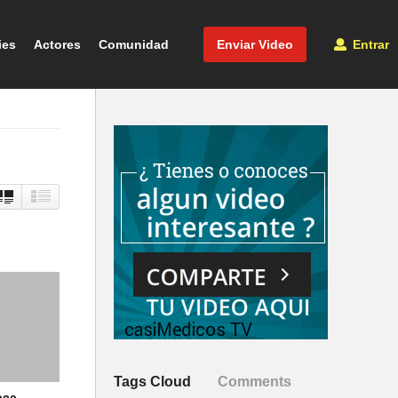
ies
Actores
Comunidad
Enviar Video
Entrar
Tags Cloud
Comments