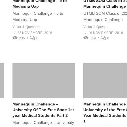
Mannequin Challenge – 5 to
UTMB SOM Class of 2
Medicina Uap
Mannequin Challenge
Mannequin Challenge – 5 to
UTMB SOM Class of 20
a
Medicina Uap
Mannequin Challenge
Victor J. Quesada
Victor J. Quesada
23 NOVIEMBRE, 2016
19 NOVIEMBRE, 2016
235
0
149
0
Mannequin Challenge –
Mannequin Challenge
University Of The Free State 1st
University of the Free 
year Medical Students Part 2
Year Medical Students
1
Mannequin Challenge – University