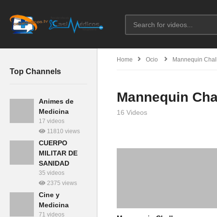
Home
Ocio
Mannequin Chal
Top Channels
Mannequin Cha
Animes de
Medicina
16 Videos
17 videos
11810 views
CUERPO
MILITAR DE
SANIDAD
35 videos
2375 views
Cine y
Medicina
71 videos