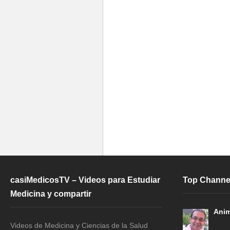
casiMedicosTV – Videos para Estudiar
Top Channe
Medicina y compartir
Anim
Videos de Medicina y Ciencias de la Salud