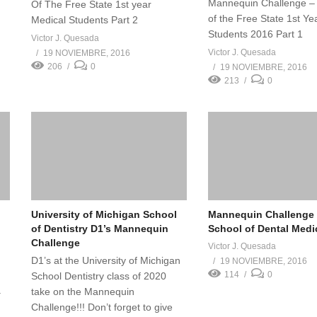
Mannequin Challenge – 
Of The Free State 1st year
of the Free State 1st Ye
Medical Students Part 2
Students 2016 Part 1
Victor J. Quesada
Victor J. Quesada
19 NOVIEMBRE, 2016
206
0
19 NOVIEMBRE, 2016
213
0
University of Michigan School
Mannequin Challenge 
of Dentistry D1’s Mannequin
School of Dental Medi
Challenge
Victor J. Quesada
D1’s at the University of Michigan
19 NOVIEMBRE, 2016
114
0
School Dentistry class of 2020
.
take on the Mannequin
Challenge!!! Don’t forget to give