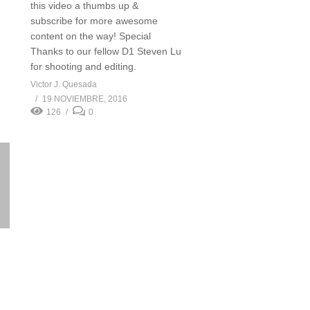
this video a thumbs up &
subscribe for more awesome
content on the way! Special
Thanks to our fellow D1 Steven Lu
for shooting and editing.
Victor J. Quesada
19 NOVIEMBRE, 2016
126
0
g