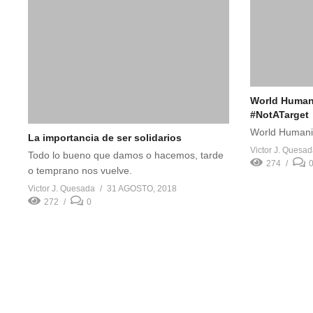
World Humani
#NotATarget
World Humani
La importancia de ser solidarios
Victor J. Quesa
Todo lo bueno que damos o hacemos, tarde
274
o temprano nos vuelve.
Victor J. Quesada
31 AGOSTO, 2018
272
0