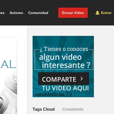
ies
Actores
Comunidad
Enviar Video
Entrar
Tags Cloud
Comments