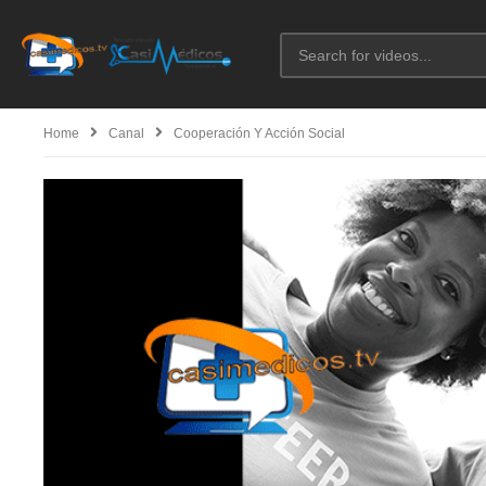
Home
Canal
Cooperación Y Acción Social