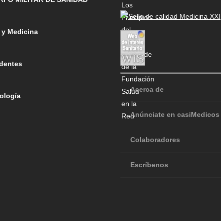
 y Medicina
dentes
Acerca de
ología
Anúnciate en casiMedicos
Colaboradores
Escríbenos