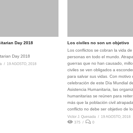
tarian Day 2018
Los civiles no son un objetivo
Los conflictos se cobran la vida d
tarian Day 2018
personas en todo el mundo. Atrap
guerras que no han causado, mill
da
19 AGOSTO, 2018
0
civiles se ven obligados a esconde
para salvar sus vidas. Con motivo 
celebración de este Día Mundial de
Asistencia Humanitaria, las organi
humanitarias se reúnen para reite
más que la población civil atrapad
conflicto no debe ser objetivo de l
Victor J. Quesada
19 AGOSTO, 2018
375
0