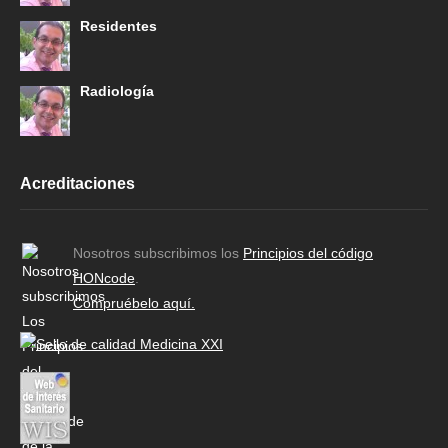
Residentes
Radiología
Acreditaciones
Nosotros subscribimos los
Principios del código
HONcode
.
Compruébelo aquí.