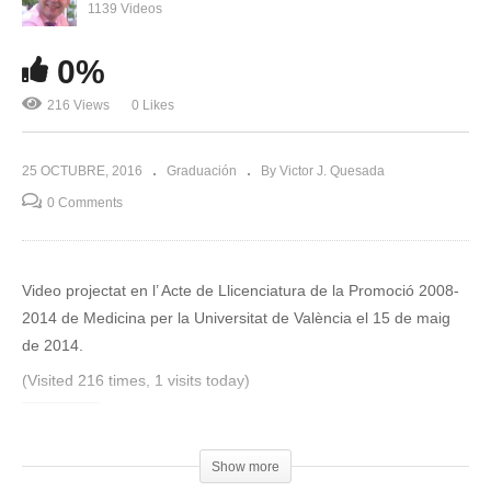
1139 Videos
0%
216 Views
0 Likes
25 OCTUBRE, 2016
Graduación
By Victor J. Quesada
0 Comments
Video projectat en l’ Acte de Llicenciatura de la Promoció 2008-
2014 de Medicina per la Universitat de València el 15 de maig
de 2014.
(Visited 216 times, 1 visits today)
Compártelo:
Show more