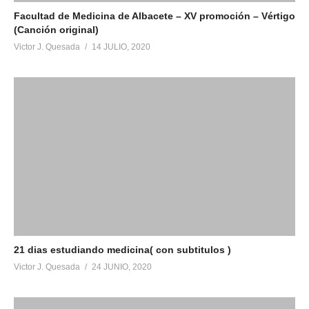
Facultad de Medicina de Albacete – XV promoción – Vértigo
(Canción original)
Victor J. Quesada
14 JULIO, 2020
21 dias estudiando medicina( con subtitulos )
Victor J. Quesada
24 JUNIO, 2020