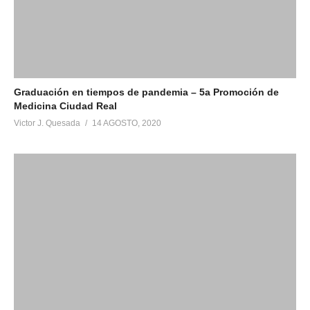
Graduación en tiempos de pandemia – 5a Promoción de
Medicina Ciudad Real
Victor J. Quesada
14 AGOSTO, 2020