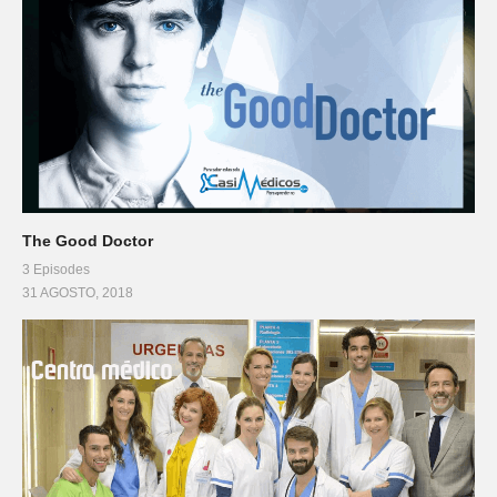
The Good Doctor
3 Episodes
31 AGOSTO, 2018