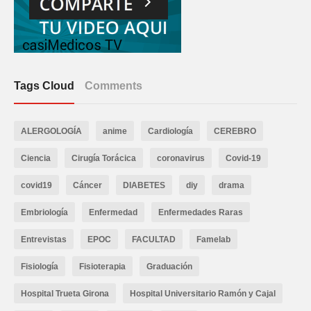
Tags Cloud
Comments
ALERGOLOGÍA
anime
Cardiología
CEREBRO
Ciencia
Cirugía Torácica
coronavirus
Covid-19
covid19
Cáncer
DIABETES
diy
drama
Embriología
Enfermedad
Enfermedades Raras
Entrevistas
EPOC
FACULTAD
Famelab
Fisiología
Fisioterapia
Graduación
Hospital Trueta Girona
Hospital Universitario Ramón y Cajal