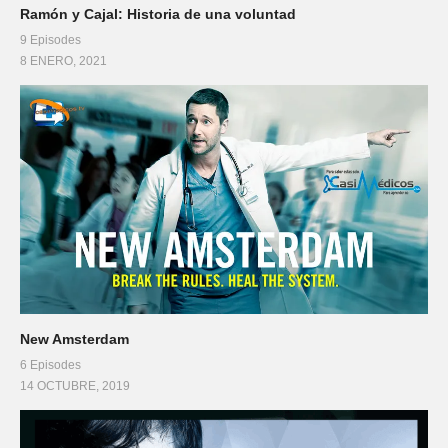
Ramón y Cajal: Historia de una voluntad
9 Episodes
8 ENERO, 2021
New Amsterdam
6 Episodes
14 OCTUBRE, 2019