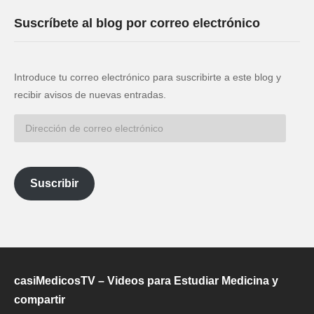
Suscríbete al blog por correo electrónico
Introduce tu correo electrónico para suscribirte a este blog y
recibir avisos de nuevas entradas.
Dirección
de
correo
electrónico
Suscribir
casiMedicosTV – Videos para Estudiar Medicina y
compartir