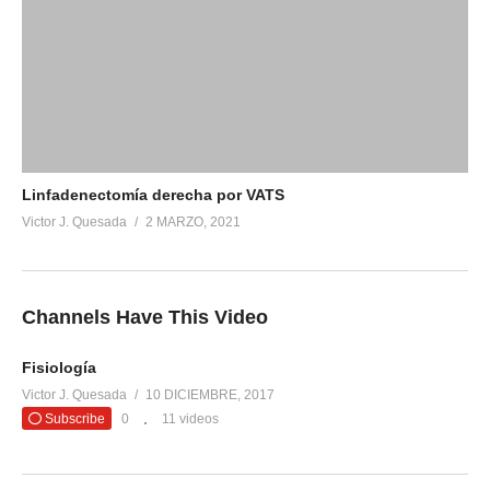
Linfadenectomía derecha por VATS
Victor J. Quesada
2 MARZO, 2021
Channels Have This Video
Fisiología
Victor J. Quesada
10 DICIEMBRE, 2017
Subscribe
0
11 videos