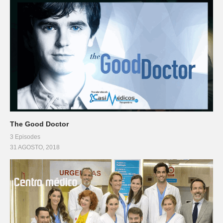
The Good Doctor
3 Episodes
31 AGOSTO, 2018