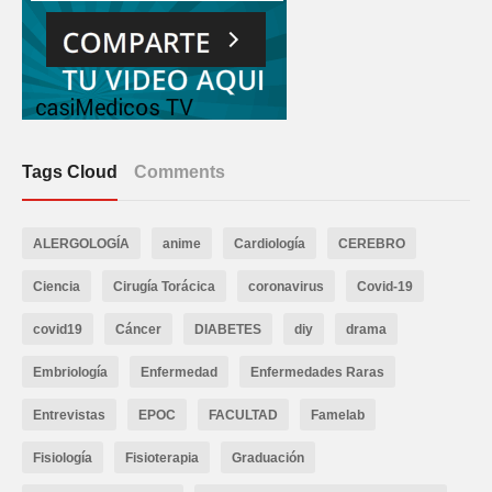
Tags Cloud
Comments
ALERGOLOGÍA
anime
Cardiología
CEREBRO
Ciencia
Cirugía Torácica
coronavirus
Covid-19
covid19
Cáncer
DIABETES
diy
drama
Embriología
Enfermedad
Enfermedades Raras
Entrevistas
EPOC
FACULTAD
Famelab
Fisiología
Fisioterapia
Graduación