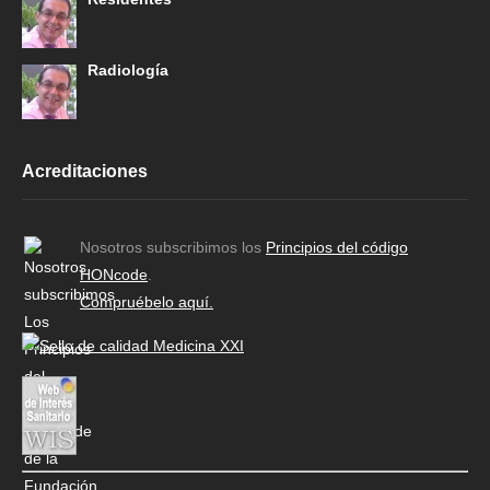
Radiología
Acreditaciones
Nosotros subscribimos los
Principios del código
HONcode
.
Compruébelo aquí.