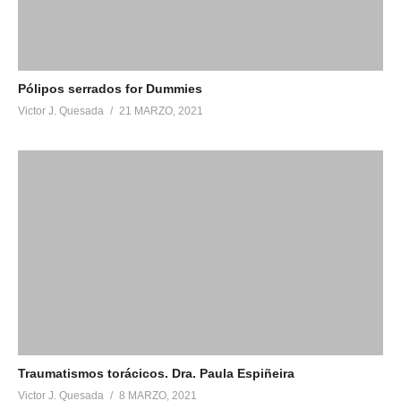
Pólipos serrados for Dummies
Victor J. Quesada
21 MARZO, 2021
Traumatismos torácicos. Dra. Paula Espiñeira
Victor J. Quesada
8 MARZO, 2021