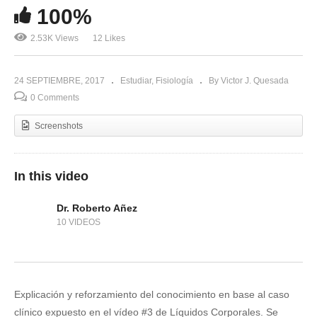
100%
2.53K Views
12 Likes
24 SEPTIEMBRE, 2017
Estudiar
Fisiología
By Victor J. Quesada
0 Comments
Screenshots
In this video
Dr. Roberto Añez
10 VIDEOS
Explicación y reforzamiento del conocimiento en base al caso
clínico expuesto en el vídeo #3 de Líquidos Corporales. Se