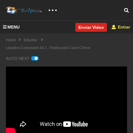
MENU
Entrar
Enviar Video
Home
Estudiar
Liquidos Corporales #3.1 - Explicación Caso Clínico
AUTO NEXT