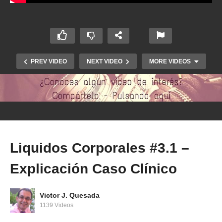
PREV VIDEO
NEXT VIDEO
MORE VIDEOS
Liquidos Corporales #3.1 –
Explicación Caso Clínico
Líquidos Corporales #2 – Medición de los
compartimientos
Victor J. Quesada
1139 Videos