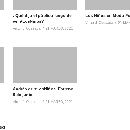
¿Qué dijo el público luego de
Los Niños en Modo Fú
ver #LosNiños​?
Victor J. Quesada
21 MAR
Victor J. Quesada
21 MARZO, 2021
Andrés de #LosNiños​. Estreno
8 de junio
Victor J. Quesada
21 MARZO, 2021
eo