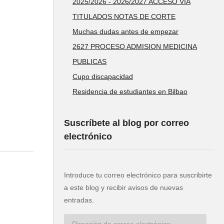
2025/2026 - 2026/2027 ACCESO VÍA
TITULADOS NOTAS DE CORTE
Muchas dudas antes de empezar
2627 PROCESO ADMISION MEDICINA
PUBLICAS
Cupo discapacidad
Residencia de estudiantes en Bilbao
Suscríbete al blog por correo
electrónico
Introduce tu correo electrónico para suscribirte
a este blog y recibir avisos de nuevas
entradas.
Dirección