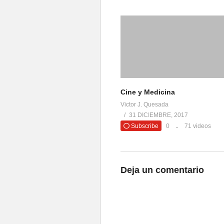
Cine y Medicina
Victor J. Quesada
31 DICIEMBRE, 2017
Subscribe
0
71 videos
Deja un comentario