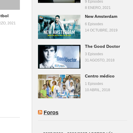
9 Episodes
8 ENERO, 2021
tbol
New Amsterdam
ZO, 2021
6 Episodes
14 OCTUBRE, 2019
The Good Doctor
3 Episodes
31 AGOSTO, 2018
Centro médico
1 Episodes
10 ABRIL, 2018
Foros