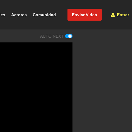
ies
Actores
Comunidad
Enviar Video
Entrar
AUTO NEXT