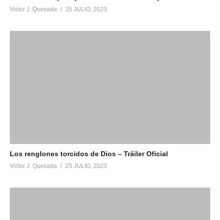
Victor J. Quesada
25 JULIO, 2023
Los renglones torcidos de Dios – Tráiler Oficial
Victor J. Quesada
25 JULIO, 2023