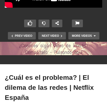
PREV VIDEO
NEXT VIDEO
MORE VIDEOS
¿Cuál es el problema? | El
dilema de las redes | Netflix
España
Moscati: el médico de los pobres