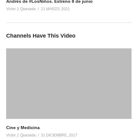
Andrés de #LosNiños​. Estreno 8 de junio
Victor J. Quesada
21 MARZO, 2021
Channels Have This Video
Cine y Medicina
Victor J. Quesada
31 DICIEMBRE, 2017