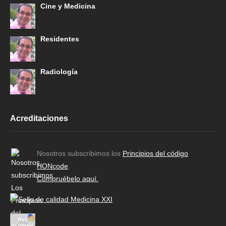
Cine y Medicina
Residentes
Radiología
Acreditaciones
Nosotros subscribimos los
Principios del código
HONcode
.
Compruébelo aquí.