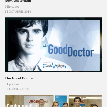
New Amsterdam
6 Episodes
14 OCTUBRE, 2019
The Good Doctor
3 Episodes
31 AGOSTO, 2018