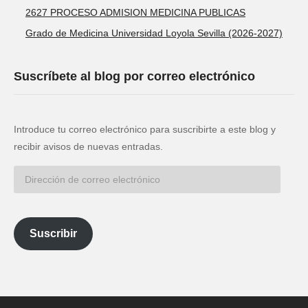
2627 PROCESO ADMISION MEDICINA PUBLICAS
Grado de Medicina Universidad Loyola Sevilla (2026-2027)
Suscríbete al blog por correo electrónico
Introduce tu correo electrónico para suscribirte a este blog y
recibir avisos de nuevas entradas.
Dirección
de
correo
electrónico
Suscribir