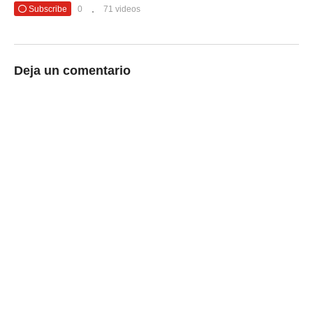
Subscribe
0
71 videos
Deja un comentario