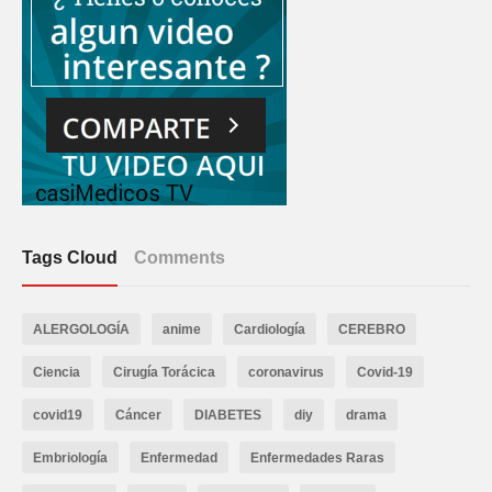
Tags Cloud
Comments
ALERGOLOGÍA
anime
Cardiología
CEREBRO
Ciencia
Cirugía Torácica
coronavirus
Covid-19
covid19
Cáncer
DIABETES
diy
drama
Embriología
Enfermedad
Enfermedades Raras