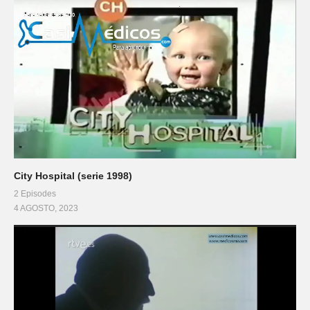
City Hospital (serie 1998)
2 Episodes
4 AGOSTO, 2023