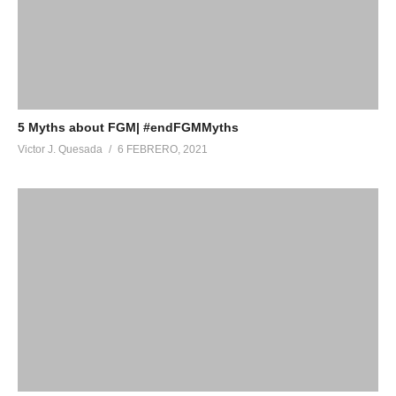
5 Myths about FGM| #endFGMMyths
Victor J. Quesada
6 FEBRERO, 2021