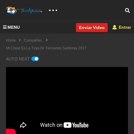
MENU
Entrar
Enviar Video
Home
Campañas
Mi Clase Es La Tuya Dr. Fernando Santonja 2017
AUTO NEXT