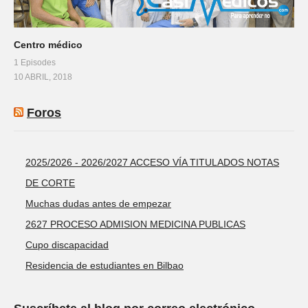
Centro médico
1 Episodes
10 ABRIL, 2018
Foros
2025/2026 - 2026/2027 ACCESO VÍA TITULADOS NOTAS
DE CORTE
Muchas dudas antes de empezar
2627 PROCESO ADMISION MEDICINA PUBLICAS
Cupo discapacidad
Residencia de estudiantes en Bilbao