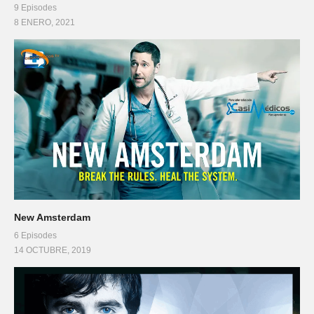
9 Episodes
8 ENERO, 2021
New Amsterdam
6 Episodes
14 OCTUBRE, 2019