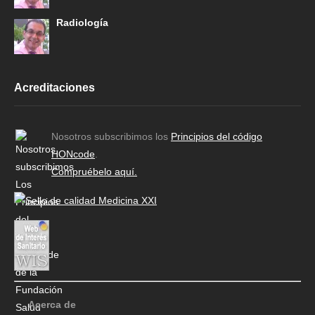
Radiología
Acreditaciones
Nosotros subscribimos los
Principios del código
HONcode
.
Compruébelo aquí.
Acerca de