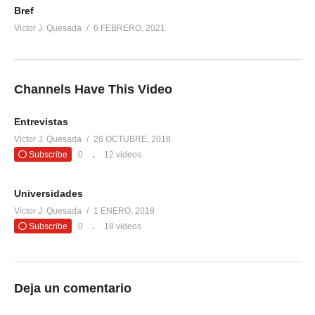
Bref
Victor J. Quesada
6 FEBRERO, 2021
Channels Have This Video
Entrevistas
Victor J. Quesada
28 OCTUBRE, 2018
Subscribe
0
12 videos
Universidades
Victor J. Quesada
1 ENERO, 2018
Subscribe
0
18 videos
Deja un comentario