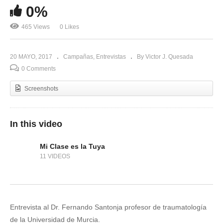
0%
465 Views
0 Likes
20 MAYO, 2017
Campañas
Entrevistas
By Victor J. Quesada
0 Comments
Screenshots
In this video
Mi Clase es la Tuya
11 VIDEOS
Entrevista al Dr. Fernando Santonja profesor de traumatología
de la Universidad de Murcia.