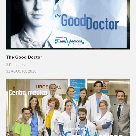
The Good Doctor
3 Episodes
31 AGOSTO, 2018