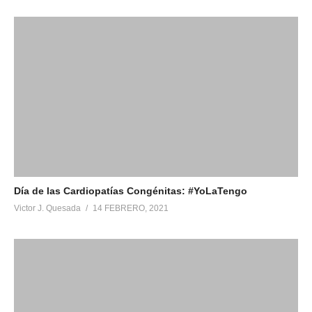
Día de las Cardiopatías Congénitas: #YoLaTengo
Victor J. Quesada
14 FEBRERO, 2021