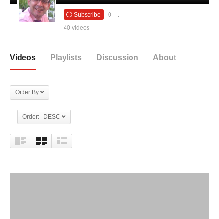
Subscribe
0
40 videos
Videos
Playlists
Discussion
About
Order By
Order: DESC