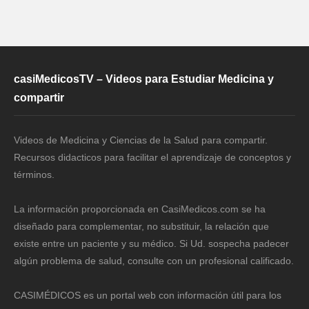
casiMedicosTV – Videos para Estudiar Medicina y
compartir
Videos de Medicina y Ciencias de la Salud para compartir.
Recursos didacticos para facilitar el aprendizaje de conceptos y
términos.
La información proporcionada en CasiMedicos.com se ha
diseñado para complementar, no substituir, la relación que
existe entre un paciente y su médico. Si Ud. sospecha padecer
algún problema de salud, consulte con un profesional calificado.
CASIMÉDICOS es un portal web con información útil para los