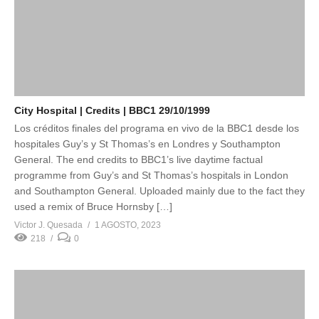
City Hospital | Credits | BBC1 29/10/1999
Los créditos finales del programa en vivo de la BBC1 desde los
hospitales Guy’s y St Thomas’s en Londres y Southampton
General. The end credits to BBC1’s live daytime factual
programme from Guy’s and St Thomas’s hospitals in London
and Southampton General. Uploaded mainly due to the fact they
used a remix of Bruce Hornsby […]
Victor J. Quesada
1 AGOSTO, 2023
218
0