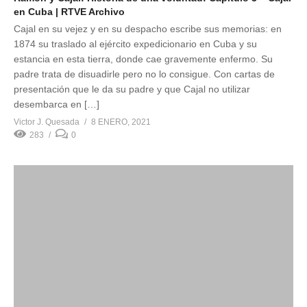
en Cuba | RTVE Archivo
Cajal en su vejez y en su despacho escribe sus memorias: en
1874 su traslado al ejército expedicionario en Cuba y su
estancia en esta tierra, donde cae gravemente enfermo. Su
padre trata de disuadirle pero no lo consigue. Con cartas de
presentación que le da su padre y que Cajal no utilizar
desembarca en […]
Victor J. Quesada
8 ENERO, 2021
283
0