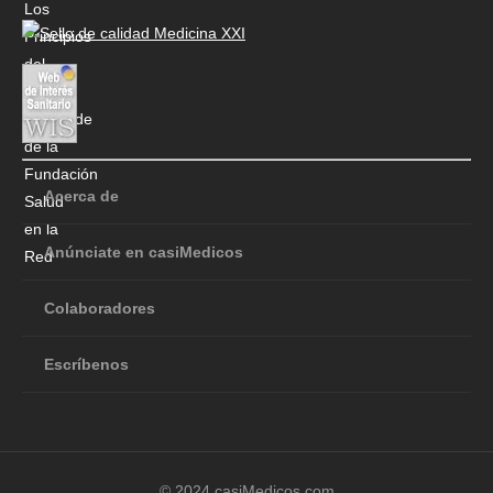
Acerca de
Anúnciate en casiMedicos
Colaboradores
Escríbenos
© 2024 casiMedicos.com