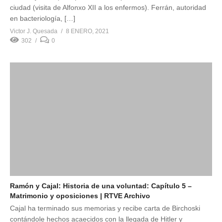
ciudad (visita de Alfonxo XII a los enfermos). Ferrán, autoridad
en bacteriología, […]
Victor J. Quesada
8 ENERO, 2021
302
0
Ramón y Cajal: Historia de una voluntad: Capítulo 5 –
Matrimonio y oposiciones | RTVE Archivo
Cajal ha terminado sus memorias y recibe carta de Birchoski
contándole hechos acaecidos con la llegada de Hitler y