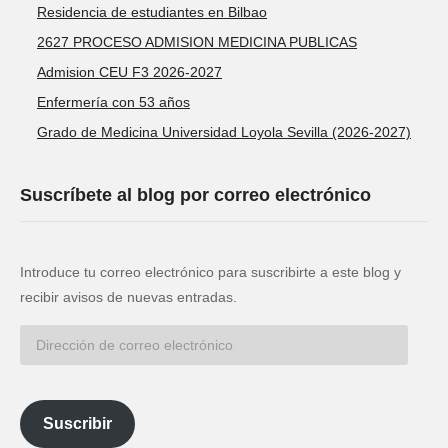
Residencia de estudiantes en Bilbao
2627 PROCESO ADMISION MEDICINA PUBLICAS
Admision CEU F3 2026-2027
Enfermería con 53 años
Grado de Medicina Universidad Loyola Sevilla (2026-2027)
Suscríbete al blog por correo electrónico
Introduce tu correo electrónico para suscribirte a este blog y
recibir avisos de nuevas entradas.
Dirección
de
correo
electrónico
Suscribir