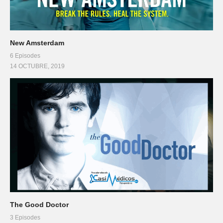
New Amsterdam
6 Episodes
14 OCTUBRE, 2019
The Good Doctor
3 Episodes