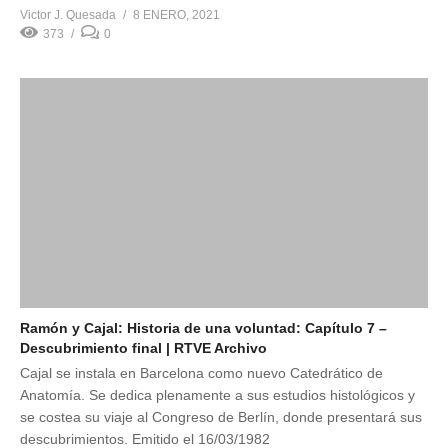
Victor J. Quesada
8 ENERO, 2021
373
0
Ramón y Cajal: Historia de una voluntad: Capítulo 7 –
Descubrimiento final | RTVE Archivo
Cajal se instala en Barcelona como nuevo Catedrático de
Anatomía. Se dedica plenamente a sus estudios histológicos y
se costea su viaje al Congreso de Berlín, donde presentará sus
descubrimientos. Emitido el 16/03/1982