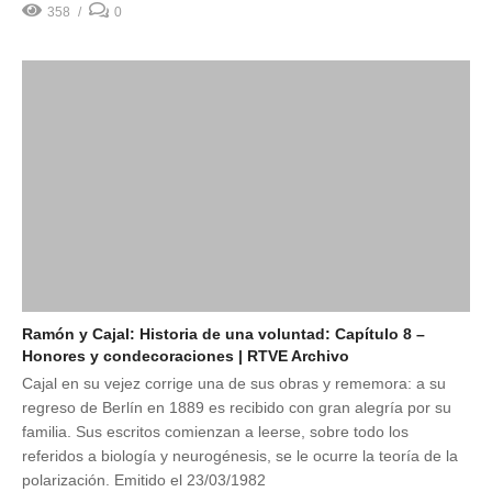
358
0
Ramón y Cajal: Historia de una voluntad: Capítulo 8 –
Honores y condecoraciones | RTVE Archivo
Cajal en su vejez corrige una de sus obras y rememora: a su
regreso de Berlín en 1889 es recibido con gran alegría por su
familia. Sus escritos comienzan a leerse, sobre todo los
referidos a biología y neurogénesis, se le ocurre la teoría de la
polarización. Emitido el 23/03/1982