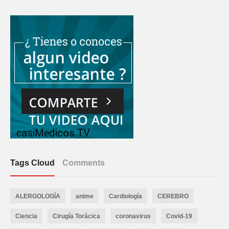
Tags Cloud
Comments
ALERGOLOGÍA
anime
Cardiología
CEREBRO
Ciencia
Cirugía Torácica
coronavirus
Covid-19