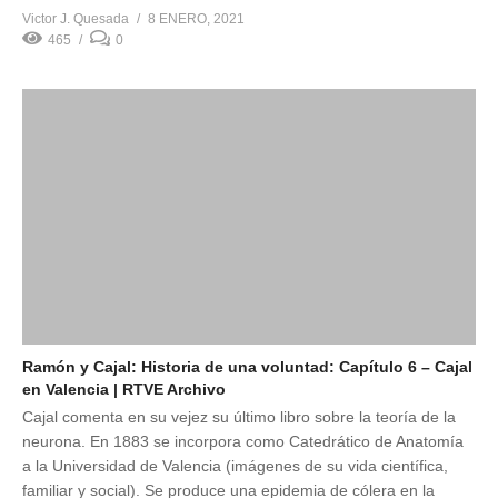
Victor J. Quesada
8 ENERO, 2021
465
0
Ramón y Cajal: Historia de una voluntad: Capítulo 6 – Cajal
en Valencia | RTVE Archivo
Cajal comenta en su vejez su último libro sobre la teoría de la
neurona. En 1883 se incorpora como Catedrático de Anatomía
a la Universidad de Valencia (imágenes de su vida científica,
familiar y social). Se produce una epidemia de cólera en la