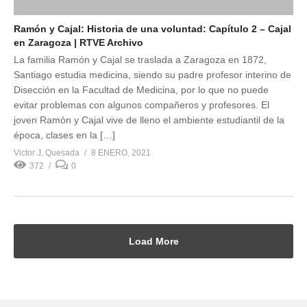
Ramón y Cajal: Historia de una voluntad: Capítulo 2 – Cajal
en Zaragoza | RTVE Archivo
La familia Ramón y Cajal se traslada a Zaragoza en 1872,
Santiago estudia medicina, siendo su padre profesor interino de
Disección en la Facultad de Medicina, por lo que no puede
evitar problemas con algunos compañeros y profesores. El
joven Ramón y Cajal vive de lleno el ambiente estudiantil de la
época, clases en la […]
Victor J. Quesada
8 ENERO, 2021
372
0
Load More