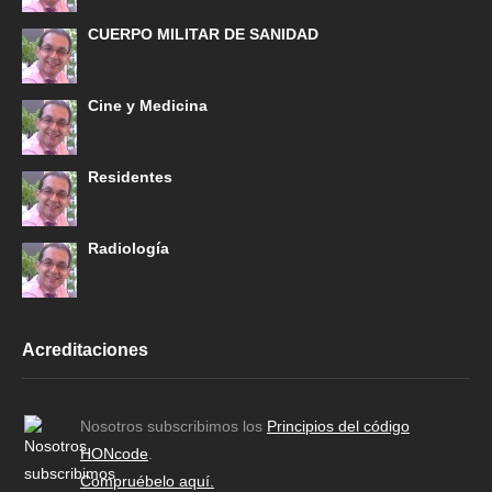
CUERPO MILITAR DE SANIDAD
Cine y Medicina
Residentes
Radiología
Acreditaciones
Nosotros subscribimos los
Principios del código
HONcode
.
Compruébelo aquí.