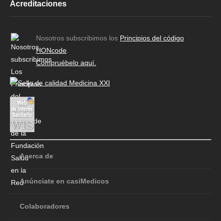
Acreditaciones
Nosotros subscribimos los
Principios del código
HONcode
.
Compruébelo aquí.
Acerca de
Anúnciate en casiMedicos
Colaboradores