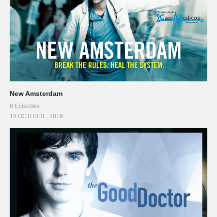
New Amsterdam
6 Episodes
14 OCTUBRE, 2019