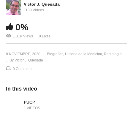
Victor J. Quesada
1139 Videos
0%
1.01K Views
0 Likes
8 NOVIEMBRE, 2020
Biografías
Historia de la Medicina
Radiologia
By Victor J. Quesada
0 Comments
In this video
PUCP
1 VIDEOS