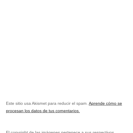
Este sitio usa Akismet para reducir el spam.
Aprende cómo se
procesan los datos de tus comentarios.
El copyright de las imágenes pertenece a sus respectivos