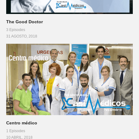
The Good Doctor
3 Episodes
31 AGOSTO, 2018
Centro médico
1 Episodes
10 ABRIL, 2018