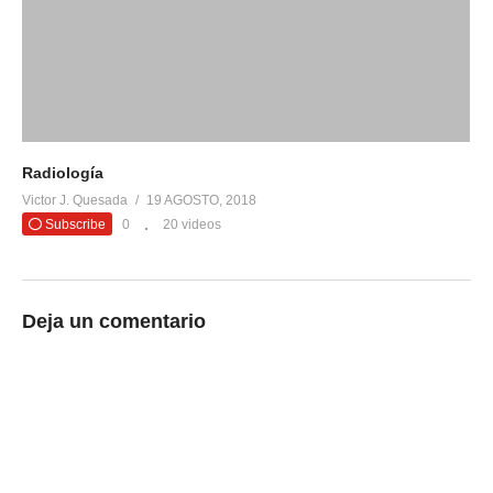
Radiología
Victor J. Quesada
19 AGOSTO, 2018
Subscribe
0
20 videos
Deja un comentario