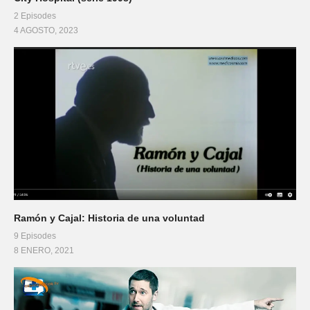
2 Episodes
4 AGOSTO, 2023
Ramón y Cajal: Historia de una voluntad
9 Episodes
8 ENERO, 2021