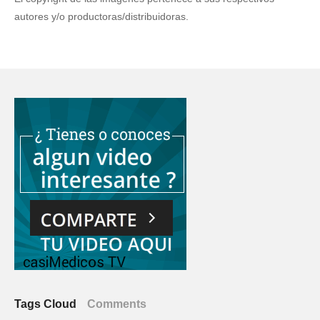
autores y/o productoras/distribuidoras.
Tags Cloud
Comments