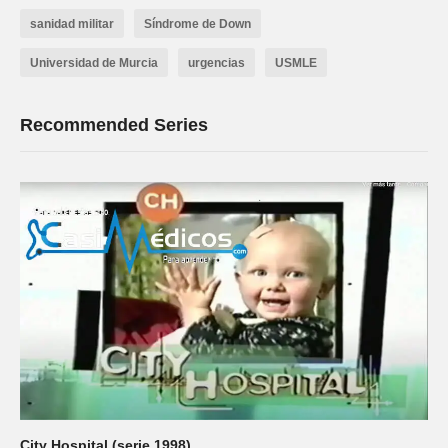
sanidad militar
Síndrome de Down
Universidad de Murcia
urgencias
USMLE
Recommended Series
City Hospital (serie 1998)