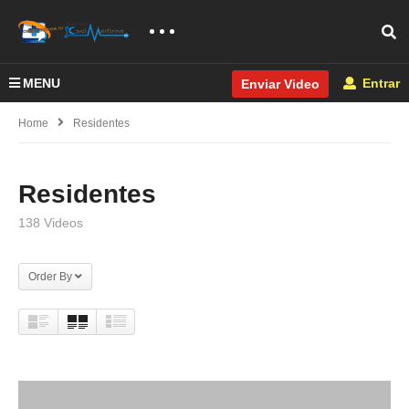
MENU
Entrar
Enviar Video
Home
Residentes
Residentes
138 Videos
Order By