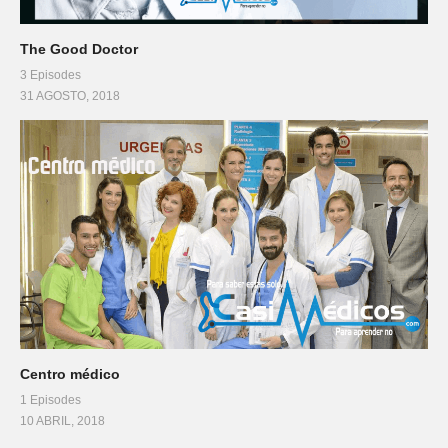
The Good Doctor
3 Episodes
31 AGOSTO, 2018
Centro médico
1 Episodes
10 ABRIL, 2018