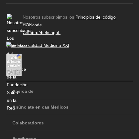
Nosotros subscribimos los
Principios del código
HONcode
.
Compruébelo aquí.
Acerca de
Anúnciate en casiMedicos
Colaboradores
Escríbenos