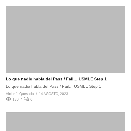
Lo que nadie habla del Pass / Fail… USMLE Step 1
Lo que nadie habla del Pass / Fail… USMLE Step 1
Victor J. Quesada
14 AGOSTO, 2023
130
0