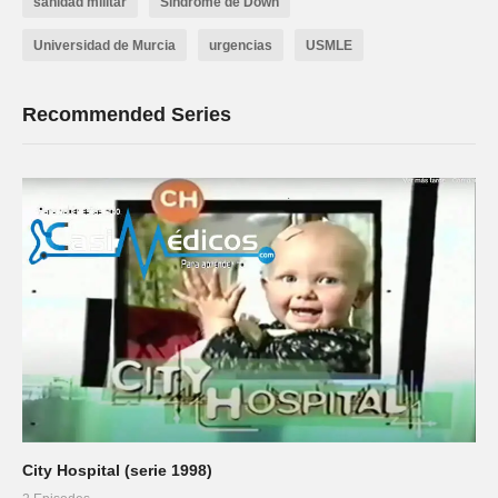
sanidad militar
Síndrome de Down
Universidad de Murcia
urgencias
USMLE
Recommended Series
City Hospital (serie 1998)