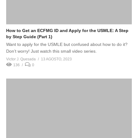
How to Get an ECFMG ID and Apply for the USMLE: A Step
by Step Guide (Part 1)
Want to apply for the USMLE but confused about how to do it?
Don’t worry! Just watch this small video series.
Victor J. Quesada
13 AGOSTO, 2023
136
0