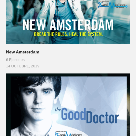
New Amsterdam
6 Episodes
14 OCTUBRE, 2019