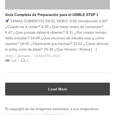
Guía Completa de Preparación para el USMLE STEP 1
TEMAS CUBIERTOS EN EL VIDEO: 0:00 Introducción 2:00?
¿Cúanto va a costar? 4:30 ¿Que hacer antes de comenzar?
6:47 ¿Que puntaje debería obtener? 8:31 ¿Por cuanto tiempo
debo estudiar? 14:09 ¿Que recursos de estudio usar y como
usarlos? 18:00 ¿Flashcards pre-hechas? 22:02 ¿Cómo ahorrar
si estoy corto de plata? 24:34 ¿Que Horario / Rutina […]
Victor J. Quesada
13 AGOSTO, 2023
348
0
Load More
El copyright de las imágenes pertenece a sus respectivos