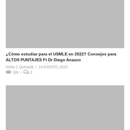
¿Cómo estudiar para el USMLE en 2022? Consejos para
ALTOS PUNTAJES Ft Dr Diego Anazco
Victor J. Quesada
14 AGOSTO, 2023
186
0