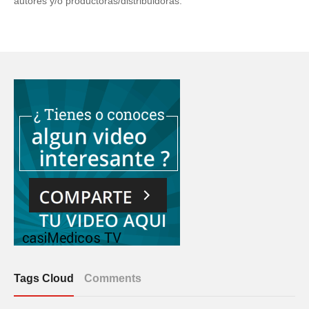
autores y/o productoras/distribuidoras.
Tags Cloud
Comments