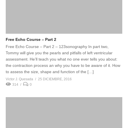
Free Echo Course – Part 2
Free Echo Course – Part 2 – 123sonography In part two,
Tommy will give you the pearls and pitfalls of left ventricular
assessment. He’ll teach you what no one ever tells you about:
the contraction process an why you have to be aware of it. How
to assess the size, shape and function of the […]
Victor J. Quesada
25 DICIEMBRE, 2016
314
0