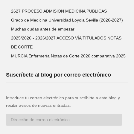
2627 PROCESO ADMISION MEDICINA PUBLICAS
Grado de Medicina Universidad Loyola Sevilla (2026-2027)
Muchas dudas antes de empezar
2025/2026 - 2026/2027 ACCESO VÍA TITULADOS NOTAS
DE CORTE
MURCIA Enfermería Notas de Corte 2026 comparativa 2025
Suscríbete al blog por correo electrónico
Introduce tu correo electrónico para suscribirte a este blog y
recibir avisos de nuevas entradas.
Dirección
de
correo