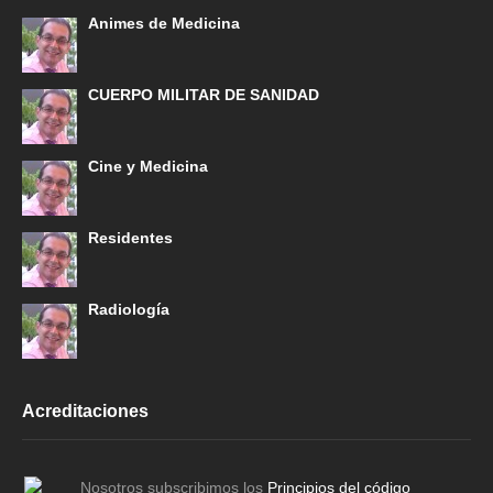
Animes de Medicina
CUERPO MILITAR DE SANIDAD
Cine y Medicina
Residentes
Radiología
Acreditaciones
Nosotros subscribimos los
Principios del código