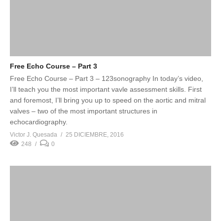
Free Echo Course – Part 3
Free Echo Course – Part 3 – 123sonography In today’s video,
I’ll teach you the most important vavle assessment skills. First
and foremost, I’ll bring you up to speed on the aortic and mitral
valves – two of the most important structures in
echocardiography.
Victor J. Quesada
25 DICIEMBRE, 2016
248
0