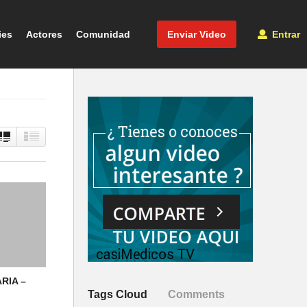
ies
Actores
Comunidad
Enviar Video
Entrar
RIA –
Tags Cloud
Comments