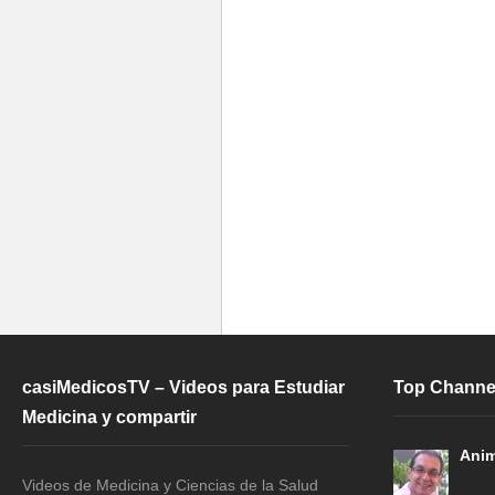
casiMedicosTV – Videos para Estudiar
Top Channe
Medicina y compartir
Anim
Videos de Medicina y Ciencias de la Salud