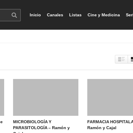
Inicio
Canales
Listas
Cine y Medicina
Ser
de
MICROBIOLOGÍA Y
FARMACIA HOSPITALA
PARASITOLOGÍA – Ramón y
Ramón y Cajal