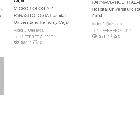
Cajal
FARMACIA HOSPITALA
la
MICROBIOLOGÍA Y
Hospital Universitario 
a
PARASITOLOGÍA Hospital
Cajal
Universitario Ramón y Cajal
Victor J. Quesada
Victor J. Quesada
12 FEBRERO, 2017
251
0
12 FEBRERO, 2017
586
0
n