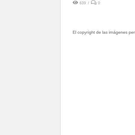
639
0
El copyright de las imágenes per