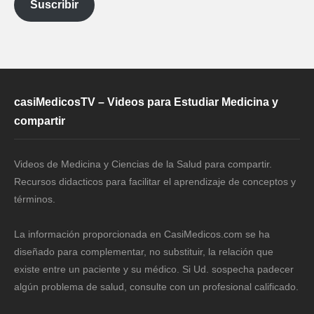
Suscribir
casiMedicosTV – Videos para Estudiar Medicina y
compartir
Videos de Medicina y Ciencias de la Salud para compartir.
Recursos didacticos para facilitar el aprendizaje de conceptos y
términos.
La información proporcionada en CasiMedicos.com se ha
diseñado para complementar, no substituir, la relación que
existe entre un paciente y su médico. Si Ud. sospecha padecer
algún problema de salud, consulte con un profesional calificado.