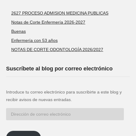
2627 PROCESO ADMISION MEDICINA PUBLICAS
Notas de Corte Enfermería 2026-2027
Buenas
Enfermería con 53 años
NOTAS DE CORTE ODONTOLOGÍA 2026/2027
Suscríbete al blog por correo electrónico
Introduce tu correo electrónico para suscribirte a este blog y
recibir avisos de nuevas entradas.
Dirección
de
correo
electrónico