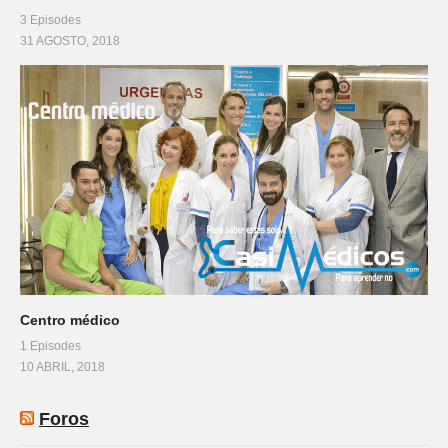
3 Episodes
31 AGOSTO, 2018
Centro médico
1 Episodes
10 ABRIL, 2018
Foros