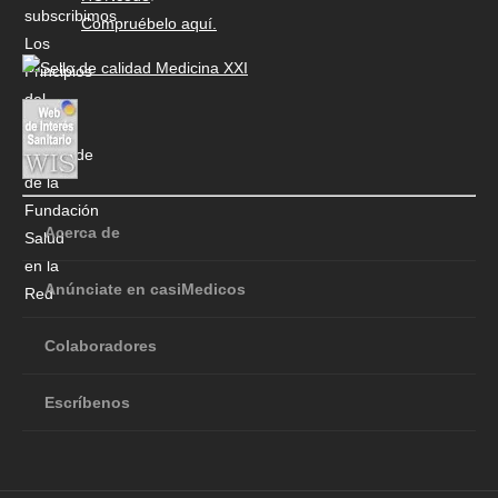
Compruébelo aquí.
Acerca de
Anúnciate en casiMedicos
Colaboradores
Escríbenos