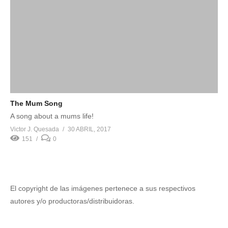
The Mum Song
A song about a mums life!
Victor J. Quesada
30 ABRIL, 2017
151
0
El copyright de las imágenes pertenece a sus respectivos
autores y/o productoras/distribuidoras.