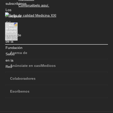
Compruébelo aquí.
Acerca de
Anúnciate en casiMedicos
Colaboradores
Escríbenos