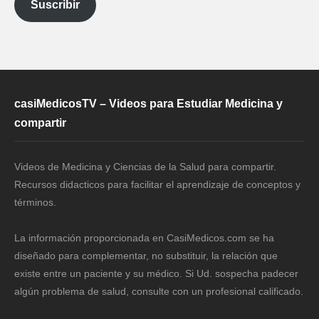
Suscribir
casiMedicosTV – Videos para Estudiar Medicina y
compartir
Videos de Medicina y Ciencias de la Salud para compartir.
Recursos didacticos para facilitar el aprendizaje de conceptos y
términos.
La información proporcionada en CasiMedicos.com se ha
diseñado para complementar, no substituir, la relación que
existe entre un paciente y su médico. Si Ud. sospecha padecer
algún problema de salud, consulte con un profesional calificado.