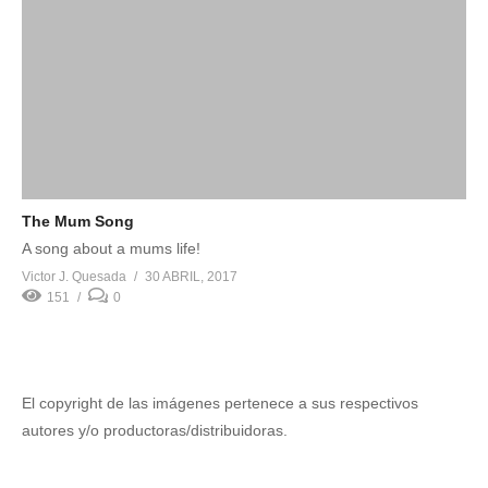
The Mum Song
A song about a mums life!
Victor J. Quesada
30 ABRIL, 2017
151
0
El copyright de las imágenes pertenece a sus respectivos
autores y/o productoras/distribuidoras.