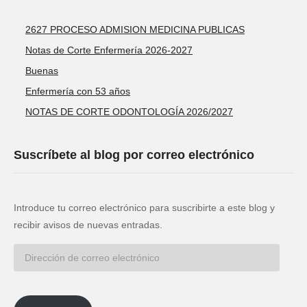
2627 PROCESO ADMISION MEDICINA PUBLICAS
Notas de Corte Enfermería 2026-2027
Buenas
Enfermería con 53 años
NOTAS DE CORTE ODONTOLOGÍA 2026/2027
Suscríbete al blog por correo electrónico
Introduce tu correo electrónico para suscribirte a este blog y
recibir avisos de nuevas entradas.
Dirección
de
correo
electrónico