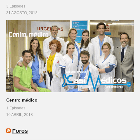
3 Episodes
31 AGOSTO, 2018
Centro médico
1 Episodes
10 ABRIL, 2018
Foros