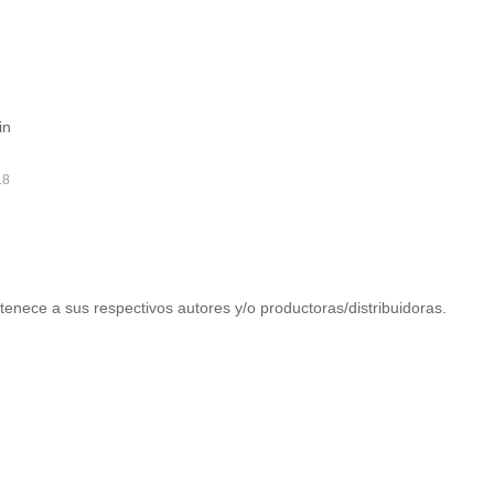
in
18
tenece a sus respectivos autores y/o productoras/distribuidoras.