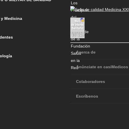
 y Medicina
dentes
Acerca de
ología
Anúnciate en casiMedicos
Colaboradores
Escríbenos