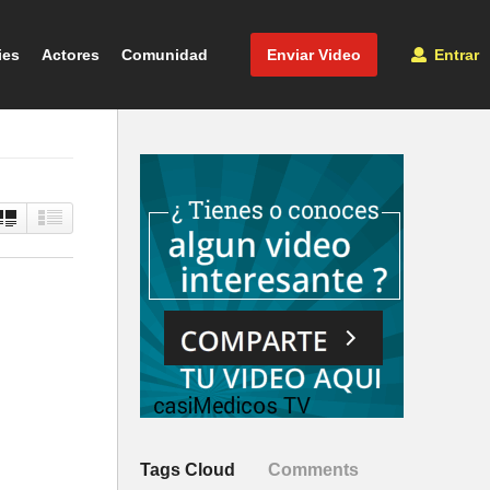
ies
Actores
Comunidad
Enviar Video
Entrar
Tags Cloud
Comments