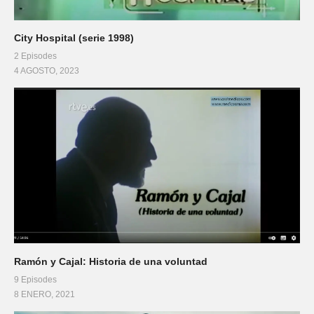
City Hospital (serie 1998)
2 Episodes
4 AGOSTO, 2023
Ramón y Cajal: Historia de una voluntad
9 Episodes
8 ENERO, 2021