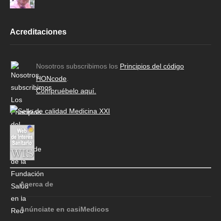
Acreditaciones
Nosotros subscribimos los
Principios del código
HONcode
.
Compruébelo aquí.
Acerca de
Anúnciate en casiMedicos