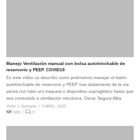
Manejo Ventilación manual con bolsa autohinchable de
reservorio y PEEP. COVID19
En este vídeo os describo como podríamos manejar el balón
autohinchable de reservorio y PEEP. tras aislamiento de la vía
aérea con tubo oro traqueal o dispositivo supraglótico hasta que
sea conectado a ventilación mecánica. Oscar Segura Alba.
Victor J. Quesada
5 ABRIL, 2020
668
0