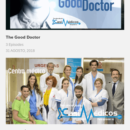
The Good Doctor
3 Episodes
31 AGOSTO, 2018