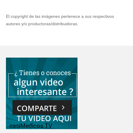
El copyright de las imágenes pertenece a sus respectivos
autores y/o productoras/distribuidoras.