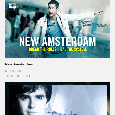
New Amsterdam
6 Episodes
14 OCTUBRE, 2019