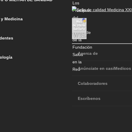
 y Medicina
dentes
Acerca de
ología
Anúnciate en casiMedicos
Colaboradores
Escríbenos