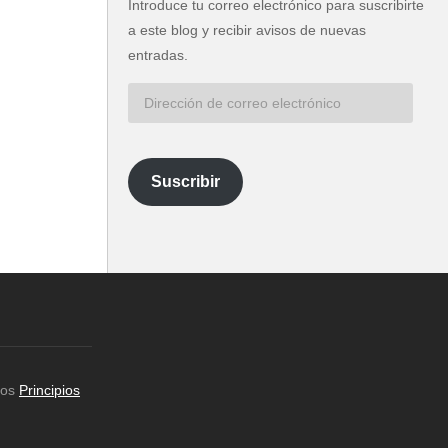
Introduce tu correo electrónico para suscribirte
a este blog y recibir avisos de nuevas
entradas.
Dirección
de
correo
electrónico
Suscribir
los
Principios