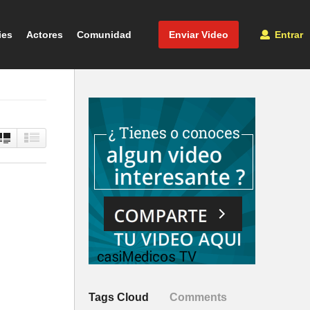
ies
Actores
Comunidad
Enviar Video
Entrar
Tags Cloud
Comments