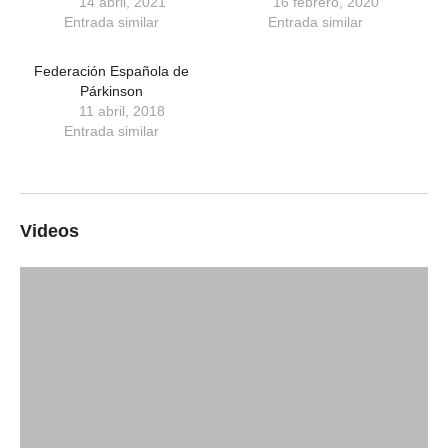
14 abril, 2021
16 febrero, 2020
Entrada similar
Entrada similar
Federación Española de
Párkinson
11 abril, 2018
Entrada similar
Videos