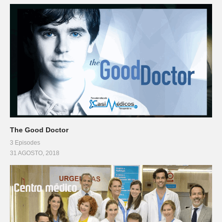
The Good Doctor
3 Episodes
31 AGOSTO, 2018