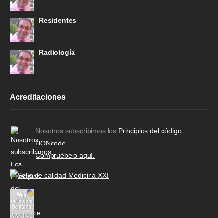
Residentes
Radiología
Acreditaciones
Nosotros subscribimos los
Principios del código
HONcode
.
Compruébelo aquí.