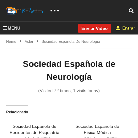
MENU
Entrar
Enviar Video
Home
Actor
Sociedad Española De Neurología
Sociedad Española de
Neurología
(Visited 72 times, 1 visits today)
Relacionado
Sociedad Española de
Sociedad Española de
Residentes de Psiquiatría
Física Médica