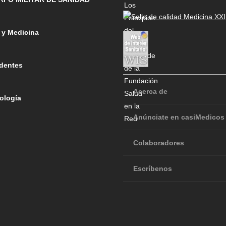
 y Medicina
dentes
Acerca de
ología
Anúnciate en casiMedicos
Colaboradores
Escríbenos