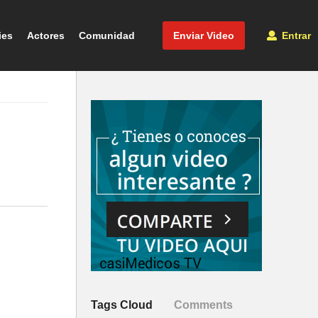
ies
Actores
Comunidad
Enviar Video
Entrar
Tags Cloud
Comments