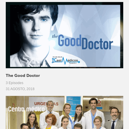
The Good Doctor
3 Episodes
31 AGOSTO, 2018