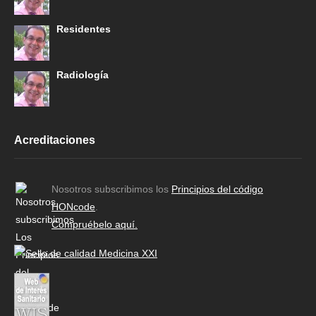
Residentes
Radiología
Acreditaciones
Nosotros subscribimos los
Principios del código
HONcode
.
Compruébelo aquí.