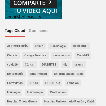
Tags Cloud
Comments
ALERGOLOGÍA
anime
Cardiología
CEREBRO
Ciencia
Cirugía Torácica
coronavirus
Covid-19
covid19
Cáncer
DIABETES
diy
drama
Embriología
Enfermedad
Enfermedades Raras
Entrevistas
EPOC
FACULTAD
Famelab
Fisiología
Fisioterapia
Graduación
Hospital Trueta Girona
Hospital Universitario Ramón y Cajal