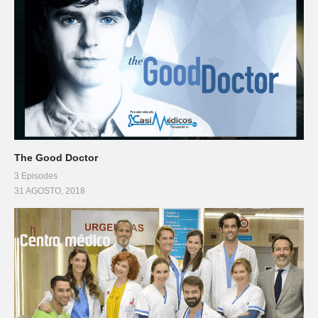
The Good Doctor
3 Episodes
31 AGOSTO, 2018