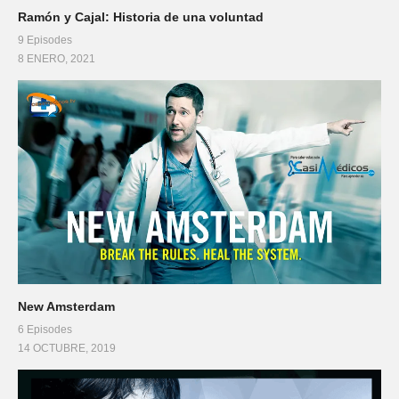
Ramón y Cajal: Historia de una voluntad
9 Episodes
8 ENERO, 2021
New Amsterdam
6 Episodes
14 OCTUBRE, 2019