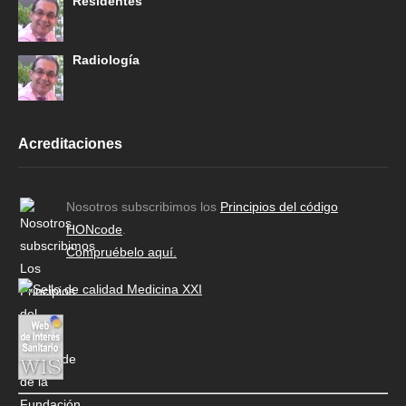
Residentes
Radiología
Acreditaciones
Nosotros subscribimos los
Principios del código
HONcode
.
Compruébelo aquí.