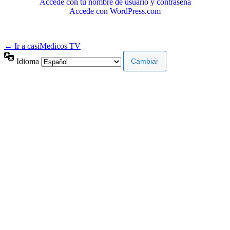
Accede con tu nombre de usuario y contraseña
Accede con WordPress.com
← Ir a casiMedicos TV
Idioma